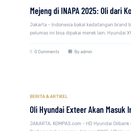
Mejeng di INAPA 2025: Oli dari 
Jakarta - Indonesia bakal kedatangan brand 
pelumas ini bisa dipakai merek lain. Hyundai X
0 Comments
By
admin
BERITA & ARTIKEL
Oli Hyundai Exteer Akan Masuk 
JAKARTA, KOMPAS.com - HD Hyundai Oilbank d