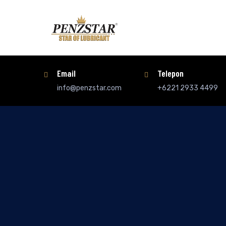
Email
Telepon
info@penzstar.com
+6221 2933 4499