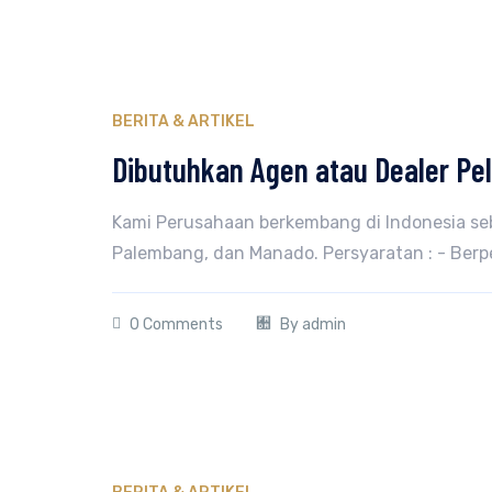
BERITA & ARTIKEL
Dibutuhkan Agen atau Dealer P
Kami Perusahaan berkembang di Indonesia se
Palembang, dan Manado. Persyaratan : - Ber
0 Comments
By
admin