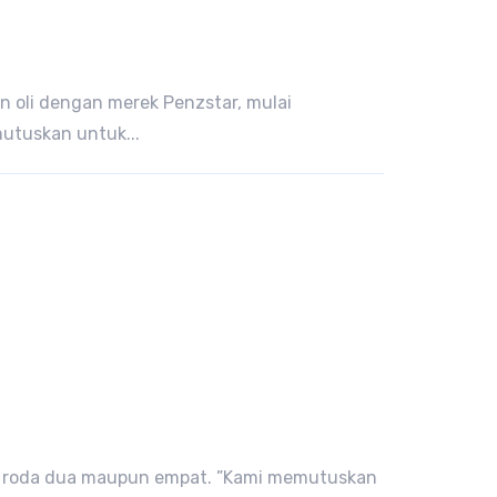
n oli dengan merek Penzstar, mulai
mutuskan untuk...
raan roda dua maupun empat. ”Kami memutuskan