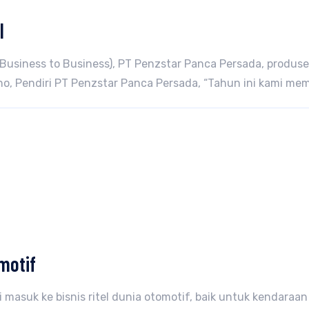
l
Business to Business), PT Penzstar Panca Persada, produse
ono, Pendiri PT Penzstar Panca Persada, “Tahun ini kami me
motif
lai masuk ke bisnis ritel dunia otomotif, baik untuk kenda