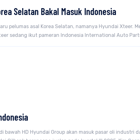
Korea Selatan Bakal Masuk Indonesia
baru pelumas asal Korea Selatan, namanya Hyundai Xteer. 
teer sedang ikut pameran Indonesia International Auto Parts
Indonesia
i bawah HD Hyundai Group akan masuk pasar oli industri 