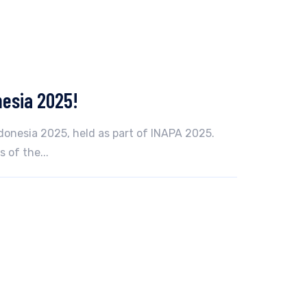
nesia 2025!
donesia 2025, held as part of INAPA 2025.
 of the...