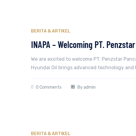
BERITA & ARTIKEL
INAPA – Welcoming PT. Penzstar 
We are excited to welcome PT. Penzstar Panca 
Hyundai Oil brings advanced technology and h
0 Comments
By
admin
BERITA & ARTIKEL