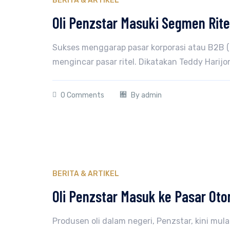
BERITA & ARTIKEL
Oli Penzstar Masuki Segmen Rite
Sukses menggarap pasar korporasi atau B2B (
mengincar pasar ritel. Dikatakan Teddy Harij
0 Comments
By
admin
BERITA & ARTIKEL
Oli Penzstar Masuk ke Pasar Oto
Produsen oli dalam negeri, Penzstar, kini mu