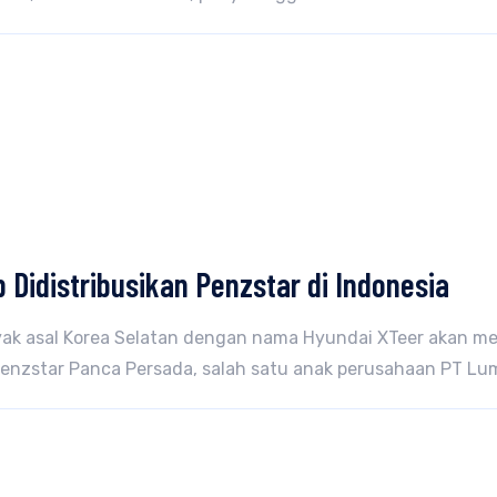
p Didistribusikan Penzstar di Indonesia
ak asal Korea Selatan dengan nama Hyundai XTeer akan me
 Penzstar Panca Persada, salah satu anak perusahaan PT Lum