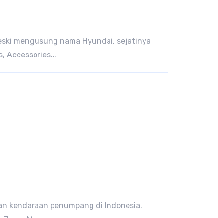
Meski mengusung nama Hyundai, sejatinya
, Accessories...
dan kendaraan penumpang di Indonesia.