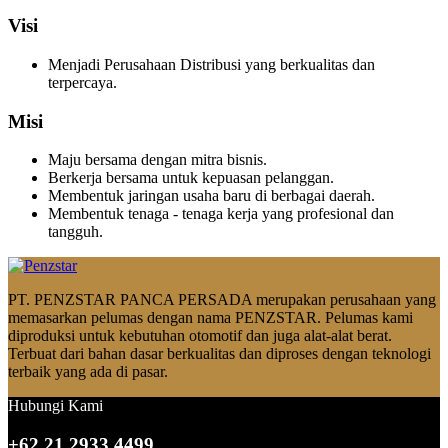
Visi
Menjadi Perusahaan Distribusi yang berkualitas dan
terpercaya.
Misi
Maju bersama dengan mitra bisnis.
Berkerja bersama untuk kepuasan pelanggan.
Membentuk jaringan usaha baru di berbagai daerah.
Membentuk tenaga - tenaga kerja yang profesional dan
tangguh.
PT. PENZSTAR PANCA PERSADA merupakan perusahaan yang
memasarkan pelumas dengan nama PENZSTAR. Pelumas kami
diproduksi untuk kebutuhan otomotif dan juga alat-alat berat.
Terbuat dari bahan dasar berkualitas dan diproses dengan teknologi
terbaik yang ada di pasar.
Hubungi Kami
+62 21 2933 4499