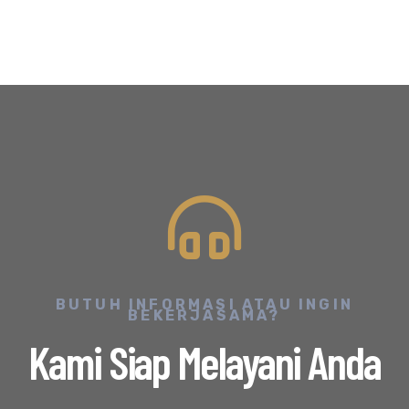
BUTUH INFORMASI ATAU INGIN
BEKERJASAMA?
Kami Siap Melayani Anda