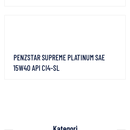
VIEW DETAILS
PENZSTAR SUPREME PLATINUM SAE
15W40 API CI4-SL
VIEW DETAILS
Kategori