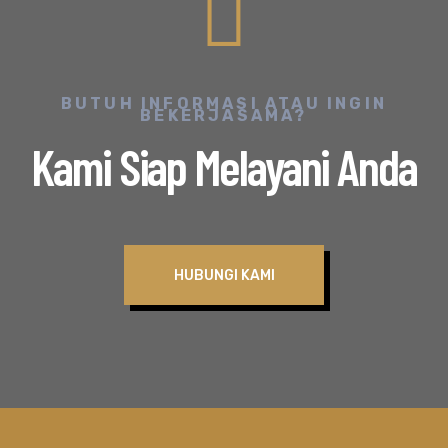
BUTUH INFORMASI ATAU INGIN
BEKERJASAMA?
Kami Siap Melayani Anda
HUBUNGI KAMI