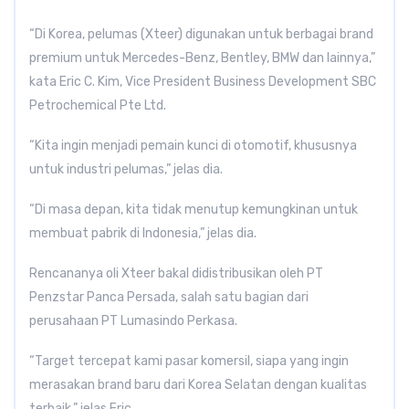
“Di Korea, pelumas (Xteer) digunakan untuk berbagai brand
premium untuk Mercedes-Benz, Bentley, BMW dan lainnya,”
kata Eric C. Kim, Vice President Business Development SBC
Petrochemical Pte Ltd.
“Kita ingin menjadi pemain kunci di otomotif, khususnya
untuk industri pelumas,” jelas dia.
“Di masa depan, kita tidak menutup kemungkinan untuk
membuat pabrik di Indonesia,” jelas dia.
Rencananya oli Xteer bakal didistribusikan oleh PT
Penzstar Panca Persada, salah satu bagian dari
perusahaan PT Lumasindo Perkasa.
“Target tercepat kami pasar komersil, siapa yang ingin
merasakan brand baru dari Korea Selatan dengan kualitas
terbaik,” jelas Eric.