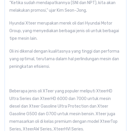
“Ketika sudah mendapatkannya (SNI dan NPT), kita akan
melakukan promosi,” ujar Kim Seon-Jong,
Hyundai Xteer merupakan merek oli dari Hyundai Motor
Group, yang menyediakan berbagai jenis oli untuk berbagai
tipe mesin lain.
Oli ini dikenal dengan kualitasnya yang tinggi dan performa
yang optimal, terutama dalam hal perlindungan mesin dan
peningkatan efisiensi.
Beberapa jenis oli XTeer yang populer meliputi XteerHD
Ultra Series dan XteerHD 6000 dan 7000 untuk mesin
diesel dan Xteer Gasoline Ultra Protection dan Xteer
Gasoline G500 dan G700 untuk mesin bensin. Xteer juga
memasarkan oli di kelas premium dengan model XteerTop
Series, XteerAW Series, XteerHVI Series.