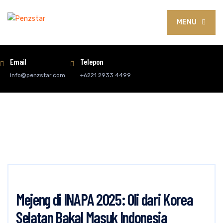
MENU
Email
Telepon
info@penzstar.com
+6221 2933 4499
Mejeng di INAPA 2025: Oli dari Korea
Selatan Bakal Masuk Indonesia