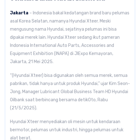
Jakarta
– Indonesia bakal kedatangan brand baru pelumas
asal Korea Selatan, namanya Hyundai Xteer. Meski
mengusung nama Hyundai, sejatinya pelumas ini bisa
dipakai merek lain. Hyundai Xteer sedang ikut pameran
Indonesia International Auto Parts, Accessories and
Equipment Exhibition (INAPA) di JIExpo Kemayoran,
Jakarta, 21 Mei 2025.
“(Hyundai Xteer) bisa digunakan oleh semua merek, semua
pabrikan, tidak hanya untuk produk Hyundai,” ujar Kim Seon-
Jong, Manager Lubricant Global Business Team HD Hyundai
Oilbank saat berbincang bersama detikOto, Rabu
(21/5/2025).
Hyundai Xteer menyediakan oli mesin untuk kendaraan
bermotor, pelumas untuk industri, hingga pelumas untuk
alat berat.