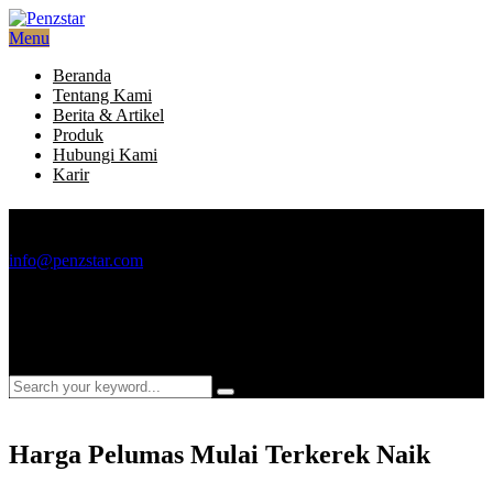
Menu
Beranda
Tentang Kami
Berita & Artikel
Produk
Hubungi Kami
Karir
Email
info@penzstar.com
Telepon
+6221 2933 4499
Harga Pelumas Mulai Terkerek Naik