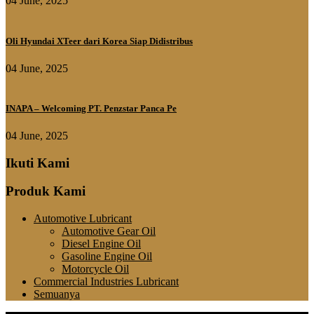
04 June, 2025
Oli Hyundai XTeer dari Korea Siap Didistribus
04 June, 2025
INAPA – Welcoming PT. Penzstar Panca Pe
04 June, 2025
Ikuti Kami
Produk Kami
Automotive Lubricant
Automotive Gear Oil
Diesel Engine Oil
Gasoline Engine Oil
Motorcycle Oil
Commercial Industries Lubricant
Semuanya