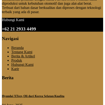
diproduksi untuk kebutuhan otomotif dan juga alat-alat berat.
Terbuat dari bahan dasar berkualitas dan diproses dengan teknologi
terbaik yang ada di pasar.
Hubungi Kami
+62 21 2933 4499
Navigasi
Beranda
Tentang Kami
Berita & Artikel
Produk
Hubungi Kami
Karir
Berita
Hyundai XTeer, Oli dari Korea Selatan Kualita