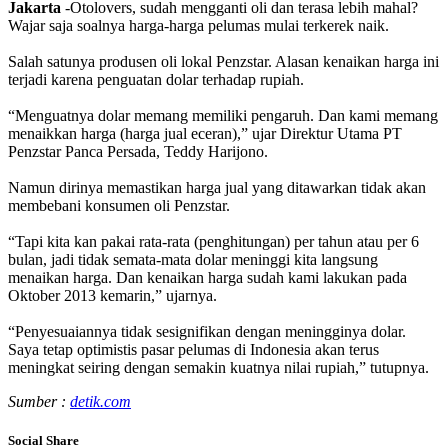
Jakarta
-Otolovers, sudah mengganti oli dan terasa lebih mahal?
Wajar saja soalnya harga-harga pelumas mulai terkerek naik.
Salah satunya produsen oli lokal Penzstar. Alasan kenaikan harga ini
terjadi karena penguatan dolar terhadap rupiah.
“Menguatnya dolar memang memiliki pengaruh. Dan kami memang
menaikkan harga (harga jual eceran),” ujar Direktur Utama PT
Penzstar Panca Persada, Teddy Harijono.
Namun dirinya memastikan harga jual yang ditawarkan tidak akan
membebani konsumen oli Penzstar.
“Tapi kita kan pakai rata-rata (penghitungan) per tahun atau per 6
bulan, jadi tidak semata-mata dolar meninggi kita langsung
menaikan harga. Dan kenaikan harga sudah kami lakukan pada
Oktober 2013 kemarin,” ujarnya.
“Penyesuaiannya tidak sesignifikan dengan meningginya dolar.
Saya tetap optimistis pasar pelumas di Indonesia akan terus
meningkat seiring dengan semakin kuatnya nilai rupiah,” tutupnya.
Sumber :
detik.com
Social Share