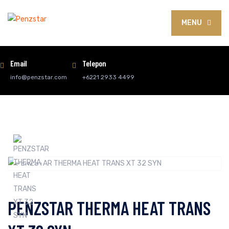
MENU
Email
Telepon
info@penzstar.com
+6221 2933 4499
PENZSTAR THERMA HEAT TRANS