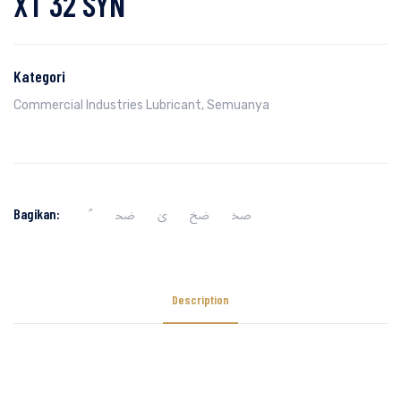
XT 32 SYN
Kategori
Commercial Industries Lubricant
,
Semuanya
Bagikan:
Description