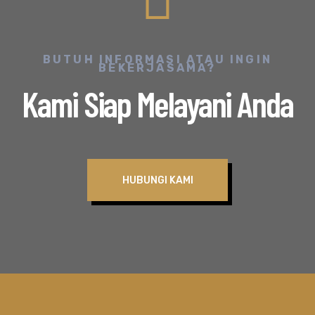
BUTUH INFORMASI ATAU INGIN
BEKERJASAMA?
Kami Siap Melayani Anda
HUBUNGI KAMI