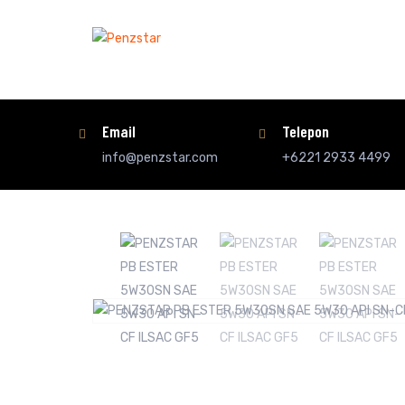
Email
Telepon
info@penzstar.com
+6221 2933 4499