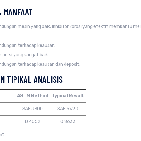
& MANFAAT
ndungan mesin yang baik, inhibitor korosi yang efektif membantu me
indungan terhadap keausan.
spersi yang sangat baik.
ndungan terhadap keausan dan deposit.
AN TIPIKAL ANALISIS
ASTM Method
Typical Result
SAE J300
SAE 5W30
D 4052
0,8633
St