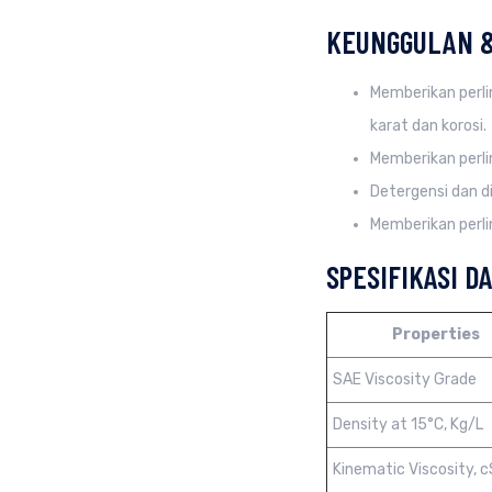
KEUNGGULAN 
Memberikan perli
karat dan korosi.
Memberikan perl
Detergensi dan di
Memberikan perli
SPESIFIKASI D
Properties
SAE Viscosity Grade
Density at 15°C, Kg/L
Kinematic Viscosity, c