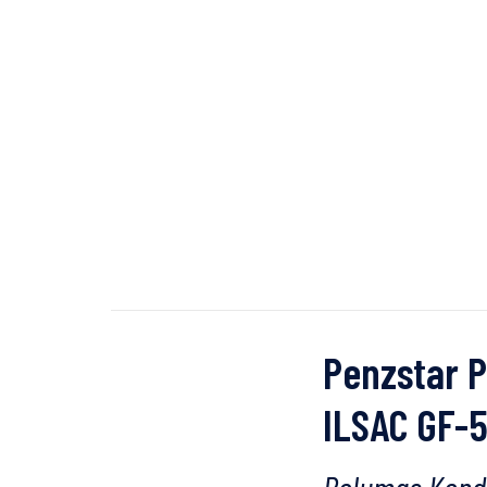
Penzstar 
ILSAC GF-