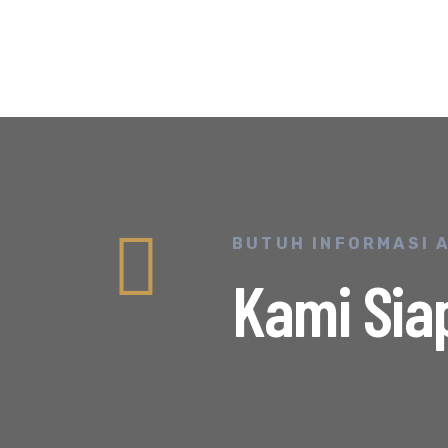
BUTUH INFORMASI 
Kami Sia