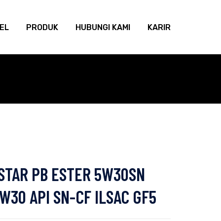
KEL
PRODUK
HUBUNGI KAMI
KARIR
STAR PB ESTER 5W30SN
W30 API SN-CF ILSAC GF5