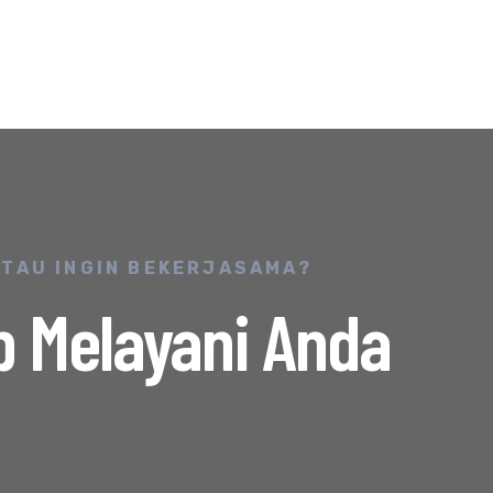
ATAU INGIN BEKERJASAMA?
p Melayani Anda