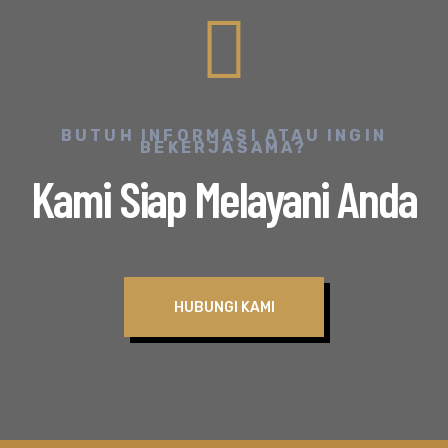
BUTUH INFORMASI ATAU INGIN
BEKERJASAMA?
Kami Siap Melayani Anda
HUBUNGI KAMI