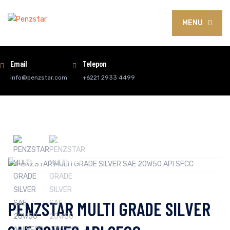
MENU
Email
Telepon
info@penzstar.com
+6221 2933 4499
PENZSTAR MULTI GRADE SILVER