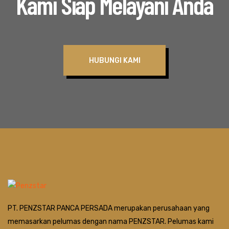
Kami Siap Melayani Anda
HUBUNGI KAMI
PT. PENZSTAR PANCA PERSADA merupakan perusahaan yang
memasarkan pelumas dengan nama PENZSTAR. Pelumas kami