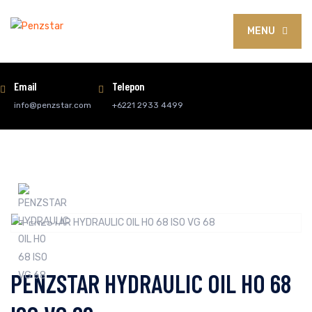
MENU
Email
Telepon
info@penzstar.com
+6221 2933 4499
PENZSTAR HYDRAULIC OIL HO 68