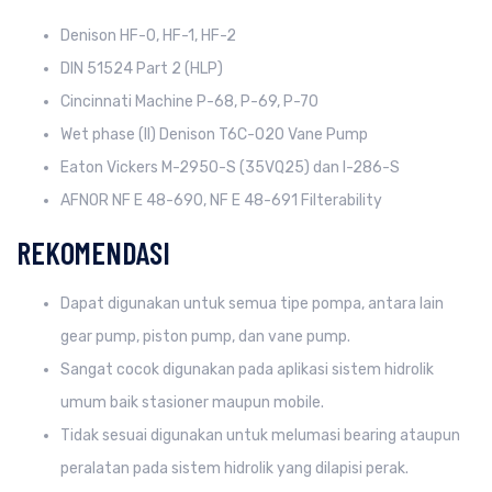
Denison HF-0, HF-1, HF-2
DIN 51524 Part 2 (HLP)
Cincinnati Machine P-68, P-69, P-70
Wet phase (II) Denison T6C-020 Vane Pump
Eaton Vickers M-2950-S (35VQ25) dan I-286-S
AFNOR NF E 48-690, NF E 48-691 Filterability
REKOMENDASI
Dapat digunakan untuk semua tipe pompa, antara lain
gear pump, piston pump, dan vane pump.
Sangat cocok digunakan pada aplikasi sistem hidrolik
umum baik stasioner maupun mobile.
Tidak sesuai digunakan untuk melumasi bearing ataupun
peralatan pada sistem hidrolik yang dilapisi perak.