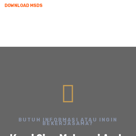
DOWNLOAD MSDS
BUTUH INFORMASI ATAU INGIN
BEKERJASAMA?