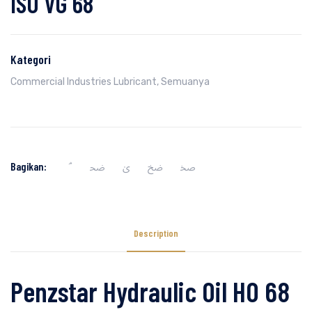
ISO VG 68
Kategori
Commercial Industries Lubricant
,
Semuanya
Bagikan:
Description
Penzstar Hydraulic Oil HO 68