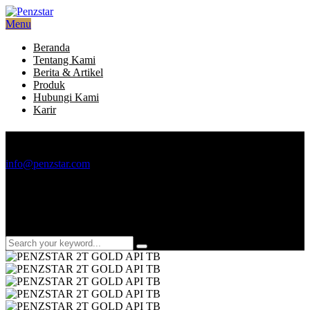
Menu
Beranda
Tentang Kami
Berita & Artikel
Produk
Hubungi Kami
Karir
Email
info@penzstar.com
Telepon
+6221 2933 4499