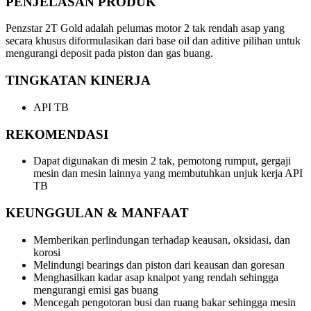
PENJELASAN PRODUK
Penzstar 2T Gold adalah pelumas motor 2 tak rendah asap yang
secara khusus diformulasikan dari base oil dan aditive pilihan untuk
mengurangi deposit pada piston dan gas buang.
TINGKATAN KINERJA
API TB
REKOMENDASI
Dapat digunakan di mesin 2 tak, pemotong rumput, gergaji
mesin dan mesin lainnya yang membutuhkan unjuk kerja API
TB
KEUNGGULAN & MANFAAT
Memberikan perlindungan terhadap keausan, oksidasi, dan
korosi
Melindungi bearings dan piston dari keausan dan goresan
Menghasilkan kadar asap knalpot yang rendah sehingga
mengurangi emisi gas buang
Mencegah pengotoran busi dan ruang bakar sehingga mesin