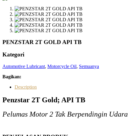
PENZSTAR 2T GOLD API TB
Kategori
Automotive Lubricant
,
Motorcycle Oil
,
Semuanya
Bagikan:
Description
Penzstar 2T Gold; API TB
Pelumas Motor 2 Tak Berpendingin Udara